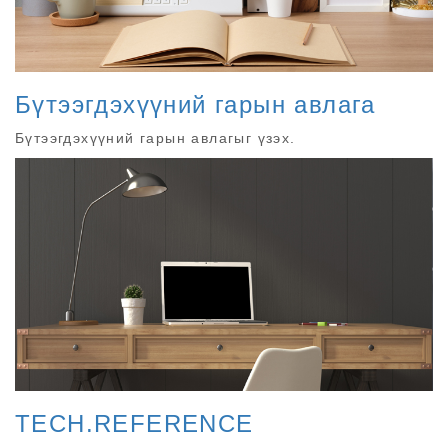
Бүтээгдэхүүний гарын авлага
Бүтээгдэхүүний гарын авлагыг үзэх.
TECH.REFERENCE