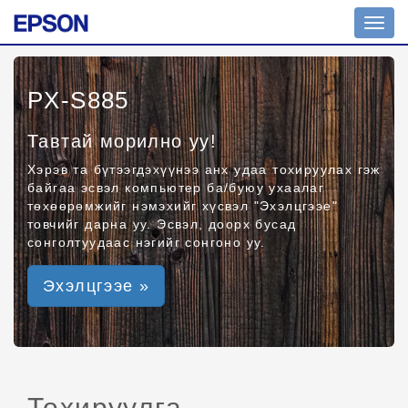
Toggl
navig
PX-S885
Тавтай морилно уу!
Хэрэв та бүтээгдэхүүнээ анх удаа тохируулах гэж
байгаа эсвэл компьютер ба/буюу ухаалаг
төхөөрөмжийг нэмэхийг хүсвэл "Эхэлцгээе"
товчийг дарна уу. Эсвэл, доорх бусад
сонголтуудаас нэгийг сонгоно уу.
Эхэлцгээе »
Тохируулга