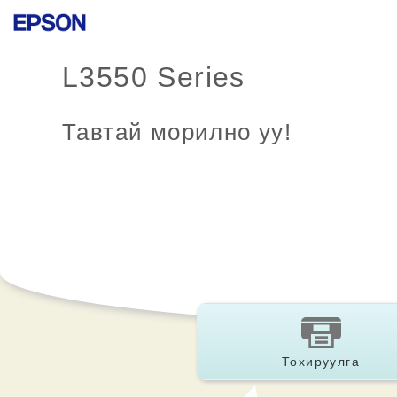
L3550 Series
Тавтай морилно уу!
Тохируулга