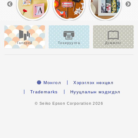
Галерей
Тохируулга
Дэмжлэг
Монгол
Хэрэглэх нөхцөл
Trademarks
Нууцлалын мэдэгдэл
© Seiko Epson Corporation
2026