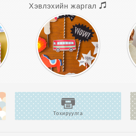
Хэвлэхийн жаргал
Тохируулга