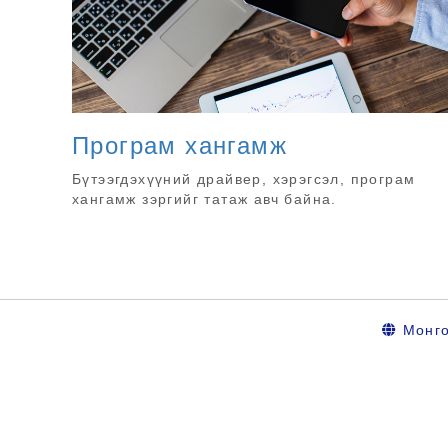
Програм хангамж
Бүтээгдэхүүний драйвер, хэрэгсэл, програм
хангамж зэргийг татаж авч байна.
Монг