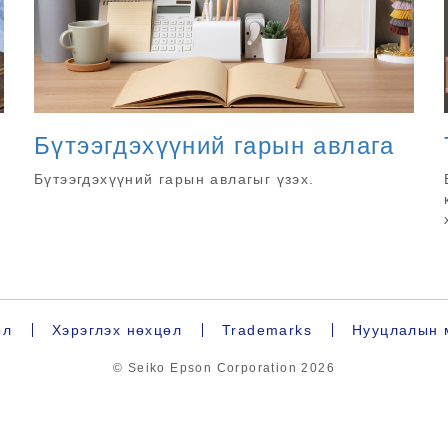
Бүтээгдэхүүний гарын авлага
Бүтээгдэхүүний гарын авлагыг үзэх.
ол
Хэрэглэх нөхцөл
Trademarks
Нууцлалын 
© Seiko Epson Corporation
2026