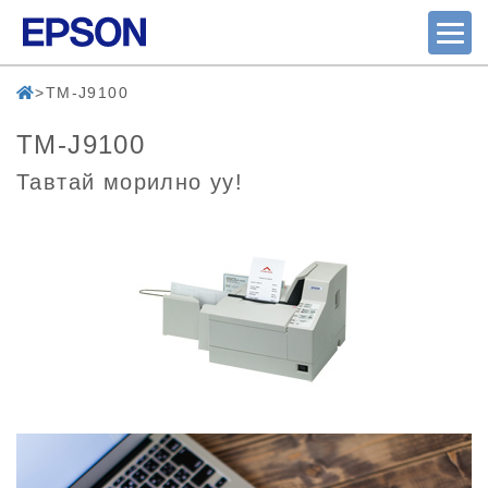
TM-J9100
TM-J9100
Тавтай морилно уу!