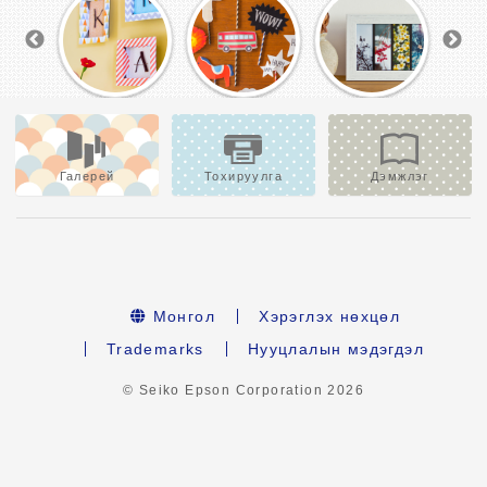
Галерей
Тохируулга
Дэмжлэг
Монгол
Хэрэглэх нөхцөл
Trademarks
Нууцлалын мэдэгдэл
© Seiko Epson Corporation
2026