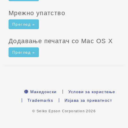
Мрежно упатство
Преглед »
Додавање печатач со Mac OS X
Преглед »
Македонски
Услови за користење
Trademarks
Изјава за приватност
© Seiko Epson Corporation
2026