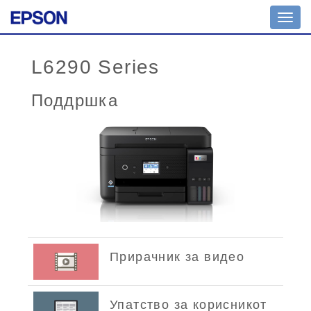
Toggl
navig
L6290 Series
Поддршка