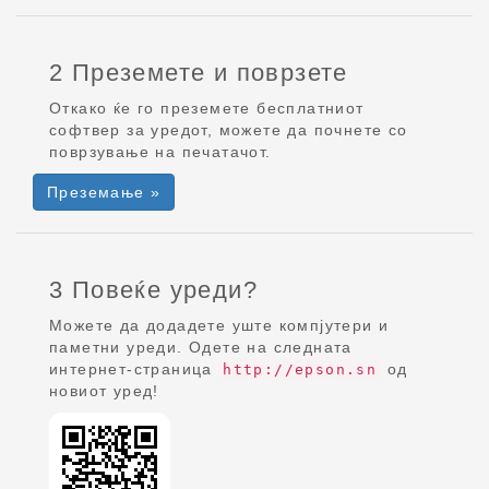
2 Преземете и поврзете
Откако ќе го преземете бесплатниот
софтвер за уредот, можете да почнете со
поврзување на печатачот.
Преземање »
3 Повеќе уреди?
Можете да додадете уште компјутери и
паметни уреди. Одете на следната
интернет-страница
од
http://epson.sn
новиот уред!