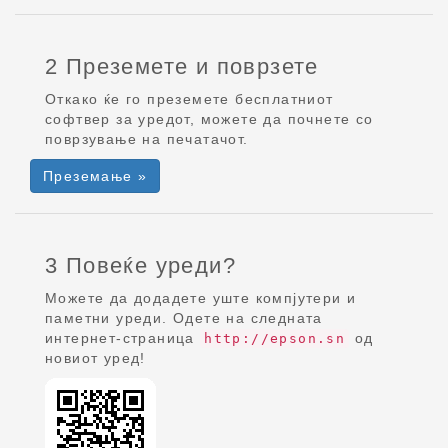
2 Преземете и поврзете
Откако ќе го преземете бесплатниот
софтвер за уредот, можете да почнете со
поврзување на печатачот.
Преземање »
3 Повеќе уреди?
Можете да додадете уште компјутери и
паметни уреди. Одете на следната
интернет-страница
од
http://epson.sn
новиот уред!