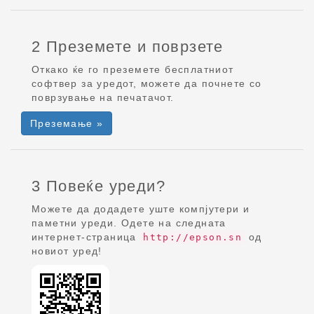
2 Преземете и поврзете
Откако ќе го преземете бесплатниот
софтвер за уредот, можете да почнете со
поврзување на печатачот.
Преземање »
3 Повеќе уреди?
Можете да додадете уште компјутери и
паметни уреди. Одете на следната
интернет-страница
од
http://epson.sn
новиот уред!