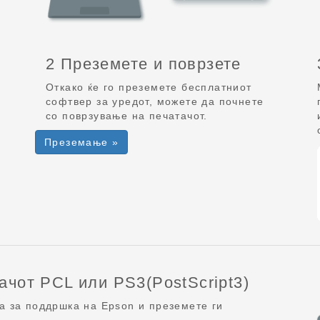
2 Преземете и поврзете
Откако ќе го преземете бесплатниот
софтвер за уредот, можете да почнете
со поврзување на печатачот.
Преземање »
ачот PCL или PS3(PostScript3)
а за поддршка на Epson и преземете ги