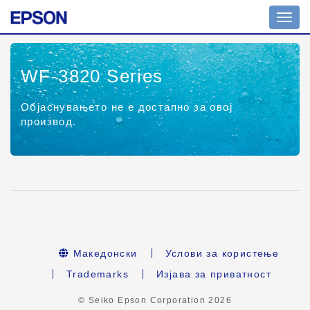
Toggl
navig
WF-3820 Series
Објаснувањето не е достапно за овој
производ.
Македонски
Услови за користење
Trademarks
Изјава за приватност
© Seiko Epson Corporation
2026