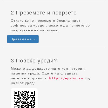
2 Преземете и поврзете
Откако ќе го преземете бесплатниот
софтвер за уредот, можете да почнете со
поврзување на печатачот.
Преземање »
3 Повеќе уреди?
Можете да додадете уште компјутери и
паметни уреди. Одете на следната
интернет-страница
од
http://epson.sn
новиот уред!