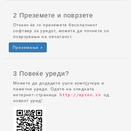
2 Преземете и поврзете
Откако ќе го преземете бесплатниот
софтвер за уредот, можете да почнете со
поврзување на печатачот.
Преземање »
3 Повеќе уреди?
Можете да додадете уште компјутери и
паметни уреди. Одете на следната
интернет-страница
од
http://epson.sn
новиот уред!