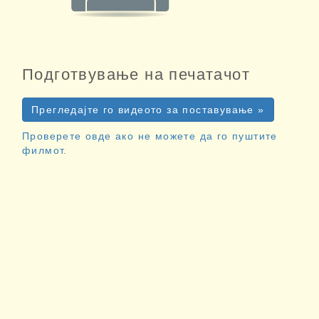
Подготвување на печатачот
Прегледајте го видеото за поставување »
Проверете овде ако не можете да го пуштите
филмот.