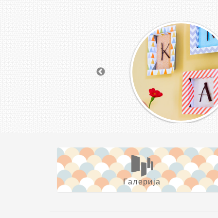
Галерија