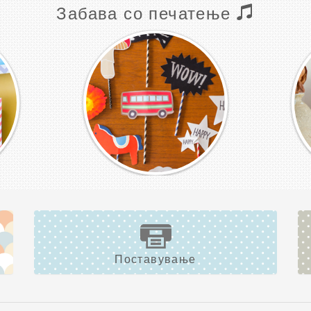
Забава со печатење
Поставување