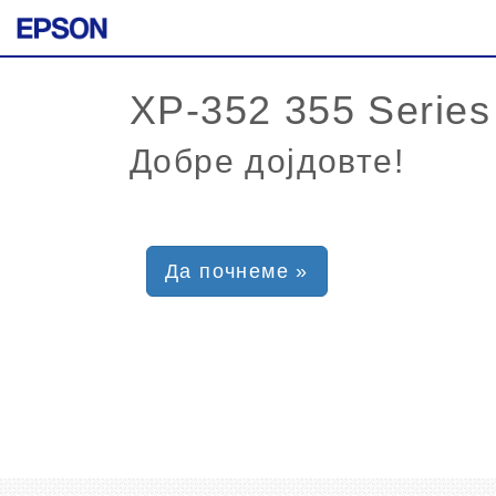
Добре дојдовте!
Да почнеме »