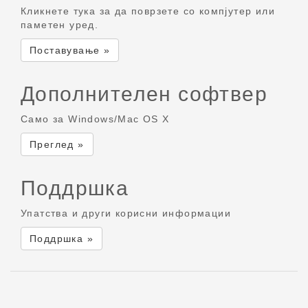
Кликнете тука за да поврзете со компјутер или
паметен уред.
Поставување »
Дополнителен софтвер
Само за Windows/Mac OS X
Преглед »
Поддршка
Упатства и други корисни информации
Поддршка »