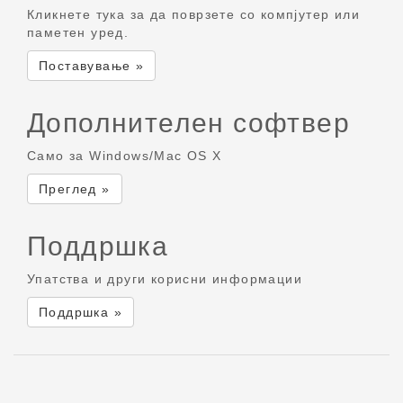
Кликнете тука за да поврзете со компјутер или
паметен уред.
Поставување »
Дополнителен софтвер
Само за Windows/Mac OS X
Преглед »
Поддршка
Упатства и други корисни информации
Поддршка »