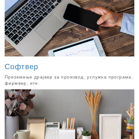
Софтвер
Преземање драјвер за производ, услужна програма,
фирмвер, итн.