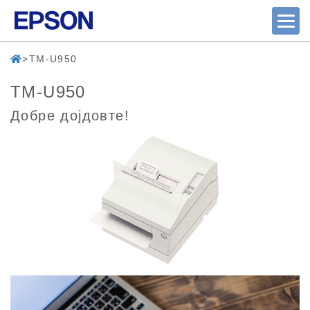
TM-U950
TM-U950
Добре дојдовте!