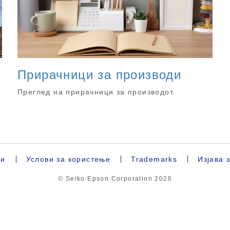
Прирачници за производи
Преглед на прирачници за производот.
ки
Услови за користење
Trademarks
Изјава 
© Seiko Epson Corporation
2026