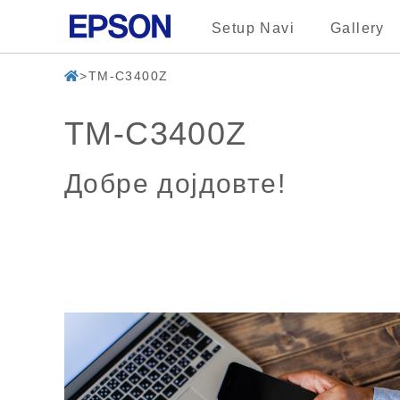
Setup Navi
Gallery
TM-C3400Z
TM-C3400Z
Добре дојдовте!