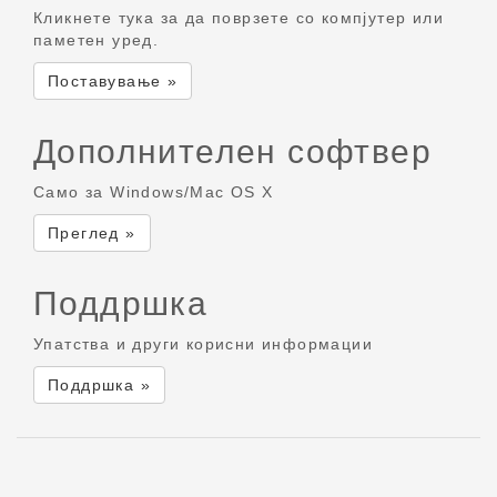
Кликнете тука за да поврзете со компјутер или
паметен уред.
Поставување »
Дополнителен софтвер
Само за Windows/Mac OS X
Преглед »
Поддршка
Упатства и други корисни информации
Поддршка »