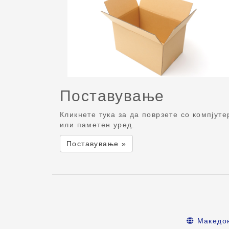
Поставување
Кликнете тука за да поврзете со компјуте
или паметен уред.
Поставување »
Македо