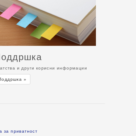
Поддршка
атства и други корисни информации
Поддршка »
а за приватност