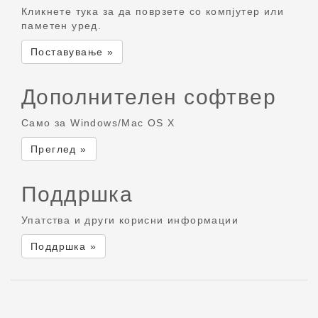
Кликнете тука за да поврзете со компјутер или
паметен уред.
Поставување »
Дополнителен софтвер
Само за Windows/Mac OS X
Преглед »
Поддршка
Упатства и други корисни информации
Поддршка »