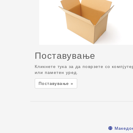
Поставување
Кликнете тука за да поврзете со компјуте
или паметен уред.
Поставување »
Македо