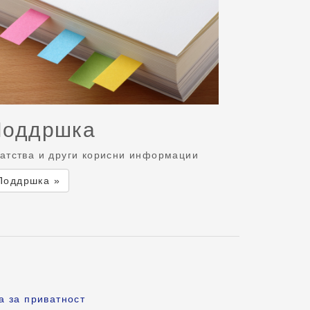
Поддршка
атства и други корисни информации
Поддршка »
а за приватност