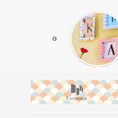
Галерија