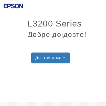
Добре дојдовте!
Да почнеме »