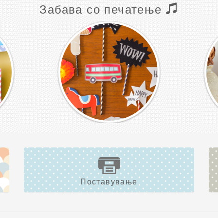
Забава со печатење
Поставување