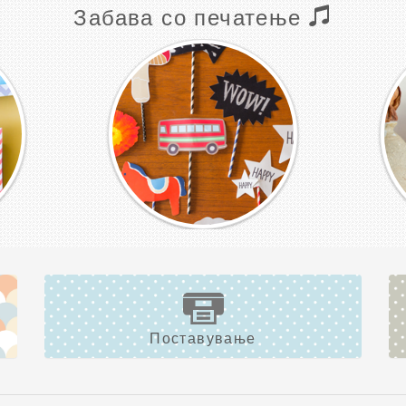
Забава со печатење
Поставување