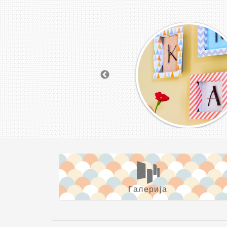
Галерија