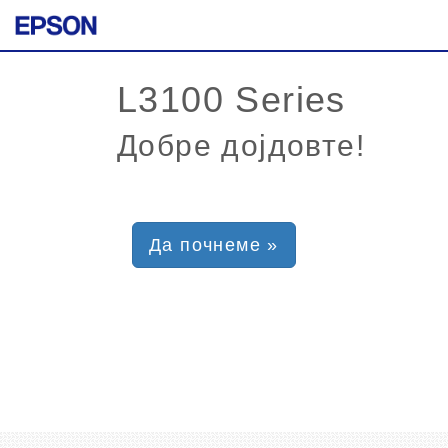
Добре дојдовте!
Да почнеме »