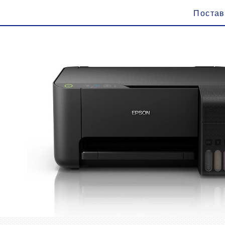
Поста