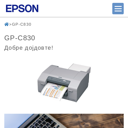
GP-C830
GP-C830
Добре дојдовте!