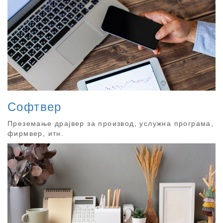
Софтвер
Преземање драјвер за производ, услужна програма,
фирмвер, итн.