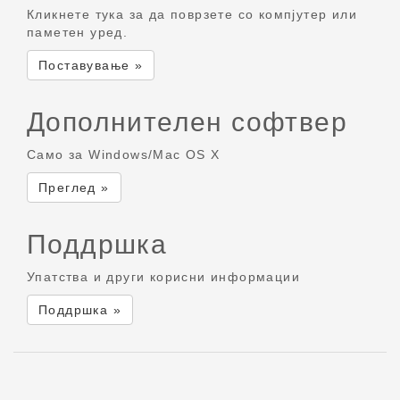
Кликнете тука за да поврзете со компјутер или
паметен уред.
Поставување »
Дополнителен софтвер
Само за Windows/Mac OS X
Преглед »
Поддршка
Упатства и други корисни информации
Поддршка »