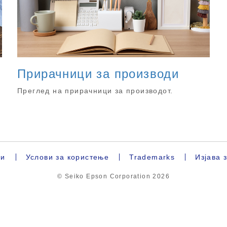
Прирачници за производи
Преглед на прирачници за производот.
ки
Услови за користење
Trademarks
Изјава 
© Seiko Epson Corporation
2026