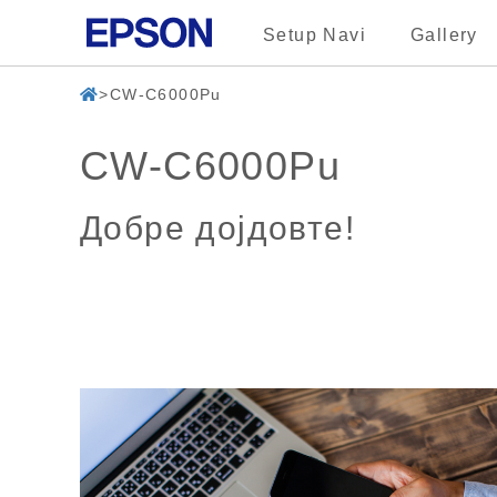
Setup Navi
Gallery
CW-C6000Pu
CW-C6000Pu
Добре дојдовте!