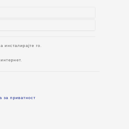
а инсталирајте го.
интернет.
а за приватност