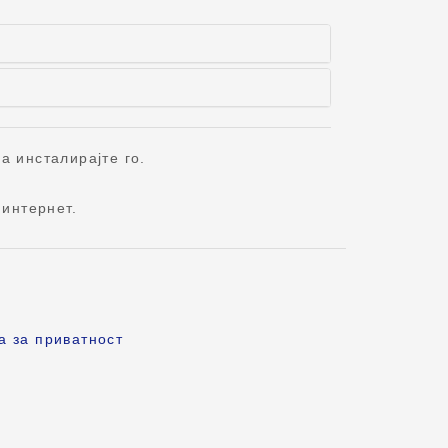
а инсталирајте го.
интернет.
а за приватност