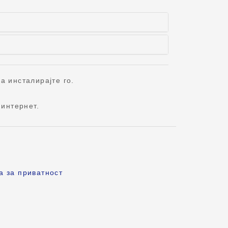
а инсталирајте го.
интернет.
а за приватност