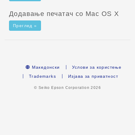
Додавање печатач со Mac OS X
Преглед »
Македонски
Услови за користење
Trademarks
Изјава за приватност
© Seiko Epson Corporation
2026