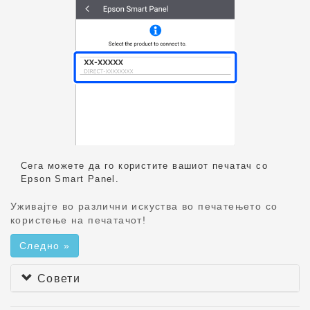
Сега можете да го користите вашиот печатач со
Epson Smart Panel
.
Уживајте во различни искуства во печатењето со
користење на печатачот!
Следно »
Совети