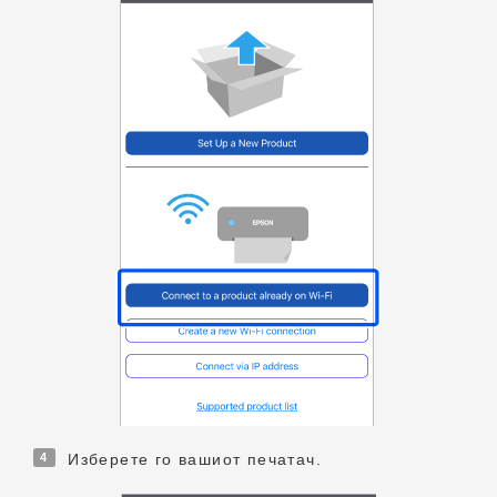
4
Изберете го вашиот печатач.