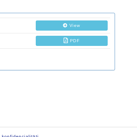
konfidencialitāti