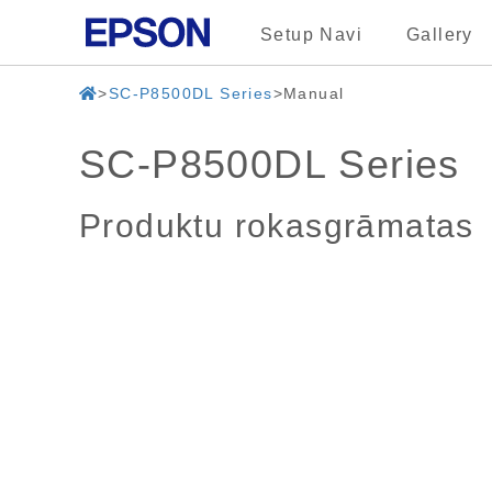
Setup Navi
Gallery
SC-P8500DL Series
Manual
SC-P8500DL Series
Produktu rokasgrāmatas