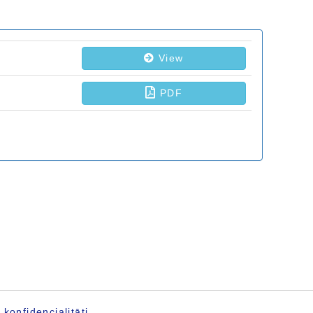
konfidencialitāti