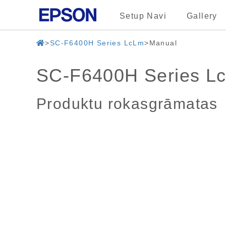
Setup Navi
Gallery
SC-F6400H Series LcLm
Manual
SC-F6400H Series L
Produktu rokasgrāmatas