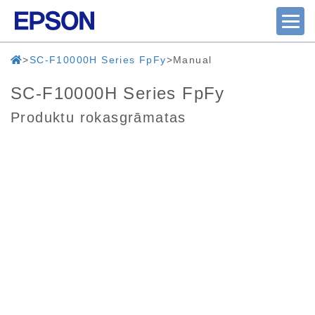
SC-F10000H Series FpFy
Manual
SC-F10000H Series FpFy
Produktu rokasgrāmatas