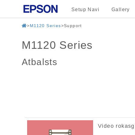
Setup Navi
Gallery
M1120 Series
Support
M1120 Series
Atbalsts