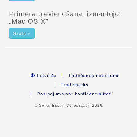
Printera pievienošana, izmantojot
„Mac OS X”
Skats »
Latviešu
Lietošanas noteikumi
Trademarks
Paziņojums par konfidencialitāti
© Seiko Epson Corporation
2026