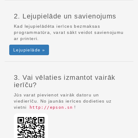
2. Lejupielāde un savienojums
Kad lejupielādēta ierīces bezmaksas
programmatūra, varat sākt veidot savienojumu
ar printeri.
Lejupielāde »
3. Vai vēlaties izmantot vairāk
ierīču?
Jūs varat pievienot vairāk datoru un
viedierīču. No jaunās ierīces dodieties uz
vietni
!
http://epson.sn