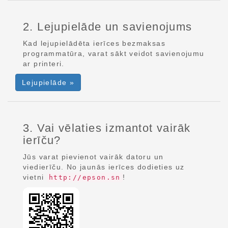
2. Lejupielāde un savienojums
Kad lejupielādēta ierīces bezmaksas
programmatūra, varat sākt veidot savienojumu
ar printeri.
Lejupielāde »
3. Vai vēlaties izmantot vairāk
ierīču?
Jūs varat pievienot vairāk datoru un
viedierīču. No jaunās ierīces dodieties uz
vietni
!
http://epson.sn