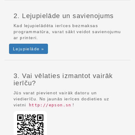
2. Lejupielāde un savienojums
Kad lejupielādēta ierīces bezmaksas
programmatūra, varat sākt veidot savienojumu
ar printeri.
Lejupielāde »
3. Vai vēlaties izmantot vairāk
ierīču?
Jūs varat pievienot vairāk datoru un
viedierīču. No jaunās ierīces dodieties uz
vietni
!
http://epson.sn