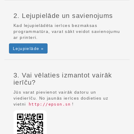
2. Lejupielāde un savienojums
Kad lejupielādēta ierīces bezmaksas
programmatūra, varat sākt veidot savienojumu
ar printeri.
Lejupielāde »
3. Vai vēlaties izmantot vairāk
ierīču?
Jūs varat pievienot vairāk datoru un
viedierīču. No jaunās ierīces dodieties uz
vietni
!
http://epson.sn