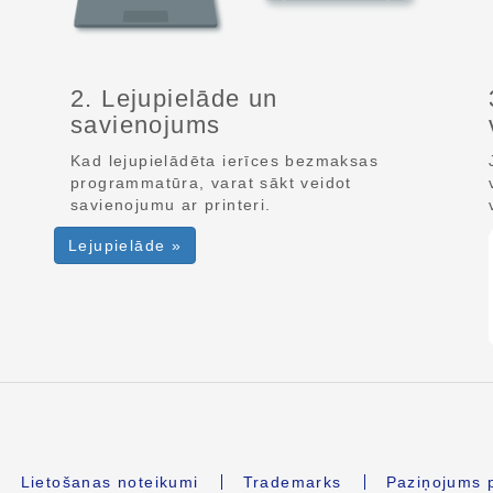
2. Lejupielāde un
savienojums
Kad lejupielādēta ierīces bezmaksas
programmatūra, varat sākt veidot
savienojumu ar printeri.
Lejupielāde »
Lietošanas noteikumi
Trademarks
Paziņojums p