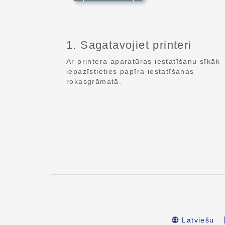
1. Sagatavojiet printeri
Ar printera aparatūras iestatīšanu sīkāk
iepazīstieties papīra iestatīšanas
rokasgrāmatā.
Latviešu