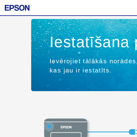
Iestatīšana
Ievērojiet tālākās norādes,
kas jau ir iestatīts.