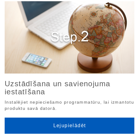
Uzstādīšana un savienojuma
iestatīšana
Instalējiet nepieciešamo programmatūru, lai izmantotu
produktu savā datorā.
Lejupielādēt