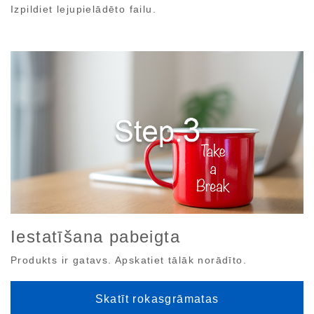
Izpildiet lejupielādēto failu.
Iestatīšana pabeigta
Produkts ir gatavs. Apskatiet tālāk norādīto.
Skatīt rokasgrāmatas