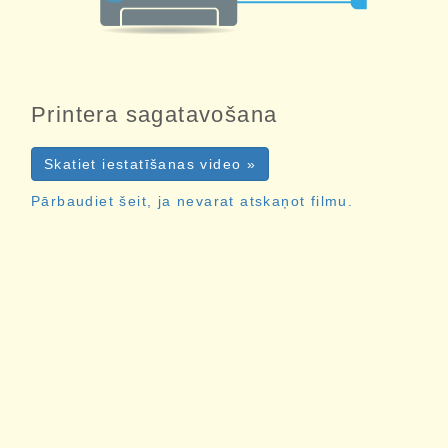
Printera sagatavošana
Skatiet iestatīšanas video »
Pārbaudiet šeit, ja nevarat atskaņot filmu.