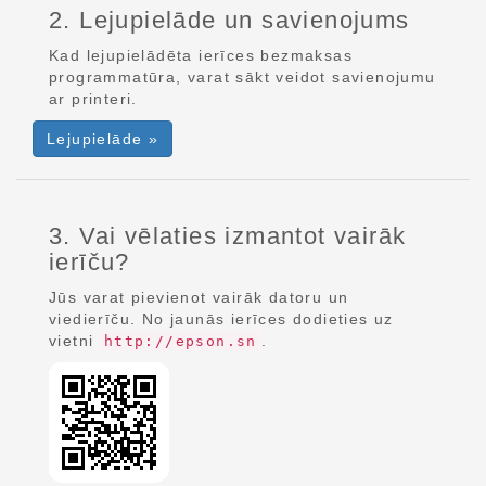
2. Lejupielāde un savienojums
Kad lejupielādēta ierīces bezmaksas
programmatūra, varat sākt veidot savienojumu
ar printeri.
Lejupielāde »
3. Vai vēlaties izmantot vairāk
ierīču?
Jūs varat pievienot vairāk datoru un
viedierīču. No jaunās ierīces dodieties uz
vietni
.
http://epson.sn